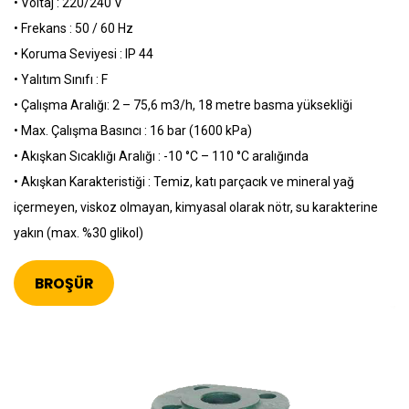
• Voltaj : 220/240 V
• Frekans : 50 / 60 Hz
• Koruma Seviyesi : IP 44
• Yalıtım Sınıfı : F
• Çalışma Aralığı: 2 – 75,6 m3/h, 18 metre basma yüksekliği
• Max. Çalışma Basıncı : 16 bar (1600 kPa)
• Akışkan Sıcaklığı Aralığı : -10 °C – 110 °C aralığında
• Akışkan Karakteristiği : Temiz, katı parçacık ve mineral yağ
içermeyen, viskoz olmayan, kimyasal olarak nötr, su karakterine
yakın (max. %30 glikol)
BROŞÜR