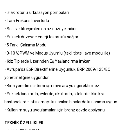
• Islak rotorlu sirkülasyon pompaları
• Tam Frekans İnvertörlü
• Sesi ve titreşimleri en az düzeye indirir
• Yüksek düzeyde enerji tasarrufu sağlar
• 5 Farklı Çalışma Modu
• 0-10 V, PWM ve Modus Uyumlu (tekli tipte ilave modül ile)
• İkiz Tiplerde Üzerinden Eş Yaşlandırma İmkanı
• Avrupa’da EpP Direktiflerine Uygunluk, ERP 2009/125/EC
yönetmeliğine uygundur
• Bina yönetim sistemi için ilave ara yüz gerektirmez
• Yüksek binalarda, evlerde, okullarda, sitelerde, klinik ve
hastanelerde, ofis amaçlı kullanılan binalarda kullanıma uygun
• Kullanım suyu uygulamaları için bronz gövde opsiyonu
TEKNİK ÖZELLİKLER