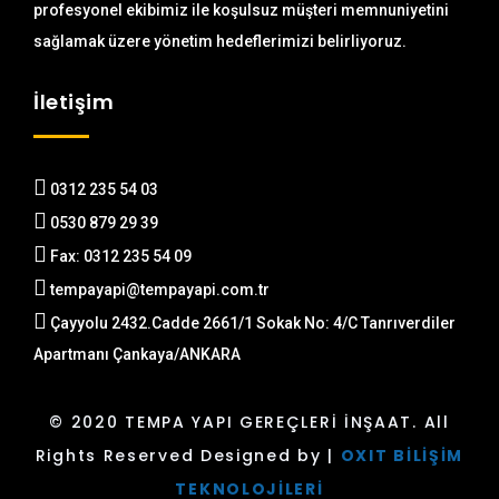
profesyonel ekibimiz ile koşulsuz müşteri memnuniyetini
sağlamak üzere yönetim hedeflerimizi belirliyoruz.
İletişim
0312 235 54 03
0530 879 29 39
Fax: 0312 235 54 09
tempayapi@tempayapi.com.tr
Çayyolu 2432.Cadde 2661/1 Sokak No: 4/C Tanrıverdiler
Apartmanı Çankaya/ANKARA
© 2020 TEMPA YAPI GEREÇLERİ İNŞAAT. All
Rights Reserved Designed by |
OXIT BİLİŞİM
TEKNOLOJİLERİ