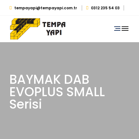
tempayapi@tempayapi.com.tr
0312 235 54 03
0530 879 29 39
BAYMAK DAB
EVOPLUS SMALL
Serisi