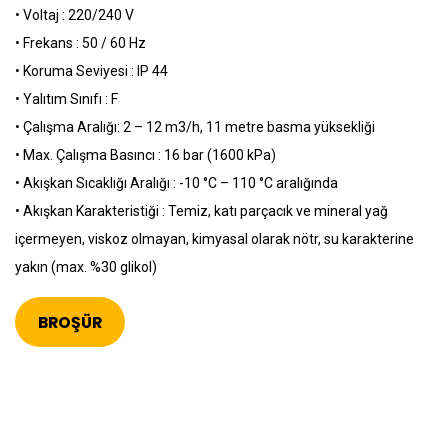
• Voltaj : 220/240 V
• Frekans : 50 / 60 Hz
• Koruma Seviyesi : IP 44
• Yalıtım Sınıfı : F
• Çalışma Aralığı: 2 – 12 m3/h, 11 metre basma yüksekliği
• Max. Çalışma Basıncı : 16 bar (1600 kPa)
• Akışkan Sıcaklığı Aralığı : -10 °C – 110 °C aralığında
• Akışkan Karakteristiği : Temiz, katı parçacık ve mineral yağ
içermeyen, viskoz olmayan, kimyasal olarak nötr, su karakterine
yakın (max. %30 glikol)
BROŞÜR