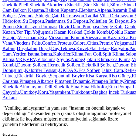
“Yenilikçi anlayışımız”ın yanı sıra “insanın en önemli kaynak ve
değer olduğu” ilkesinden yola çıkarak oluşturduğumuz profesyonel
ekibimiz ile koşulsuz müşteri memnuniyetini sağlamak üzere
yönetim hedeflerimizi belirliyoruz.