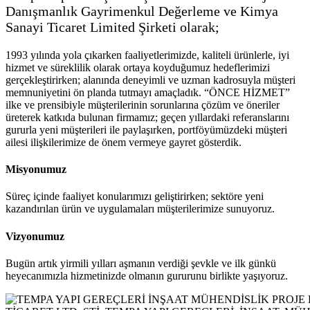
Danışmanlık Gayrimenkul Değerleme ve Kimya
Sanayi Ticaret Limited Şirketi olarak;
1993 yılında yola çıkarken faaliyetlerimizde, kaliteli ürünlerle, iyi
hizmet ve süreklilik olarak ortaya koyduğumuz hedeflerimizi
gerçekleştirirken; alanında deneyimli ve uzman kadrosuyla müşteri
memnuniyetini ön planda tutmayı amaçladık. “ÖNCE HİZMET”
ilke ve prensibiyle müşterilerinin sorunlarına çözüm ve öneriler
üreterek katkıda bulunan firmamız; geçen yıllardaki referanslarını
gururla yeni müşterileri ile paylaşırken, portföyümüzdeki müşteri
ailesi ilişkilerimize de önem vermeye gayret gösterdik.
Misyonumuz
Süreç içinde faaliyet konularımızı geliştirirken; sektöre yeni
kazandırılan ürün ve uygulamaları müşterilerimize sunuyoruz.
Vizyonumuz
Bugün artık yirmili yılları aşmanın verdiği şevkle ve ilk günkü
heyecanımızla hizmetinizde olmanın gururunu birlikte yaşıyoruz.