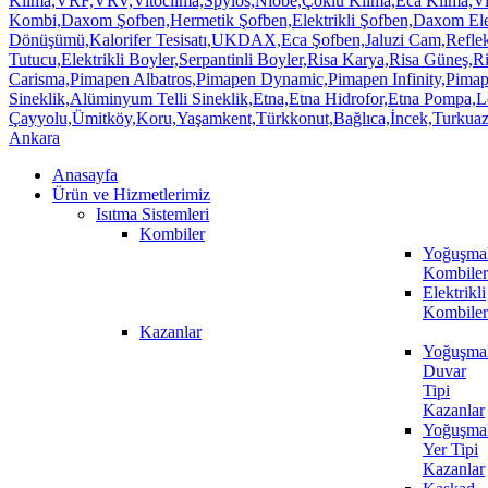
Anasayfa
Ürün ve Hizmetlerimiz
Isıtma Sistemleri
Kombiler
Yoğuşmal
Kombiler
Elektrikli
Kombiler
Kazanlar
Yoğuşmal
Duvar
Tipi
Kazanlar
Yoğuşmal
Yer Tipi
Kazanlar