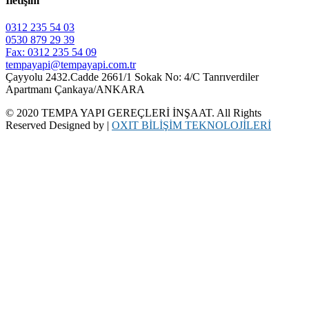
İletişim
0312 235 54 03
0530 879 29 39
Fax: 0312 235 54 09
tempayapi@tempayapi.com.tr
Çayyolu 2432.Cadde 2661/1 Sokak No: 4/C Tanrıverdiler
Apartmanı Çankaya/ANKARA
© 2020 TEMPA YAPI GEREÇLERİ İNŞAAT. All Rights
Reserved Designed by |
OXIT BİLİŞİM TEKNOLOJİLERİ