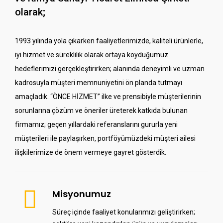
olarak;
1993 yılında yola çıkarken faaliyetlerimizde, kaliteli ürünlerle,
iyi hizmet ve süreklilik olarak ortaya koyduğumuz
hedeflerimizi gerçekleştirirken; alanında deneyimli ve uzman
kadrosuyla müşteri memnuniyetini ön planda tutmayı
amaçladık. “ÖNCE HİZMET” ilke ve prensibiyle müşterilerinin
sorunlarına çözüm ve öneriler üreterek katkıda bulunan
firmamız; geçen yıllardaki referanslarını gururla yeni
müşterileri ile paylaşırken, portföyümüzdeki müşteri ailesi
ilişkilerimize de önem vermeye gayret gösterdik.
Misyonumuz
Süreç içinde faaliyet konularımızı geliştirirken;