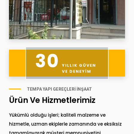
30
YILLIK GÜVEN
VE DENEYIM
TEMPA YAPI GEREÇLERI İNŞAAT
Ürün Ve Hizmetlerimiz
Yükümlü olduğu işleri; kaliteli malzeme ve
hizmetle, uzman ekiplerle zamanında ve eksiksiz
tamamlayarak müşteri memnuniyetini