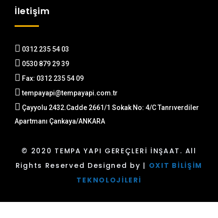
İletişim
0312 235 54 03
0530 879 29 39
Fax: 0312 235 54 09
tempayapi@tempayapi.com.tr
Çayyolu 2432.Cadde 2661/1 Sokak No: 4/C Tanrıverdiler
Apartmanı Çankaya/ANKARA
© 2020 TEMPA YAPI GEREÇLERİ İNŞAAT. All
Rights Reserved Designed by |
OXIT BİLİŞİM
TEKNOLOJİLERİ