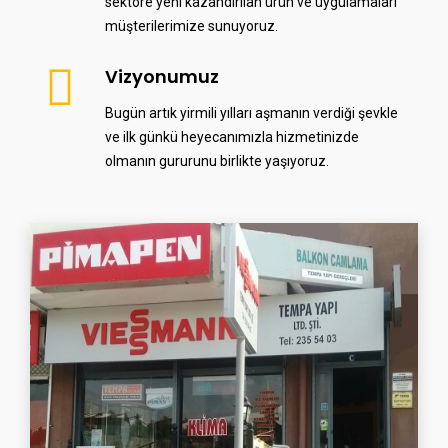
sektöre yeni kazandırılan ürün ve uygulamaları
müşterilerimize sunuyoruz.
Vizyonumuz
Bugün artık yirmili yılları aşmanın verdiği şevkle
ve ilk günkü heyecanımızla hizmetinizde
olmanın gururunu birlikte yaşıyoruz.