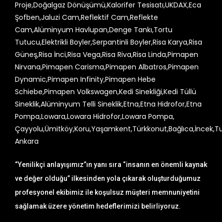
“Yenilikçi anlayışımız”ın yanı sıra “insanın en önemli kaynak
ve değer olduğu” ilkesinden yola çıkarak oluşturduğumuz
profesyonel ekibimiz ile koşulsuz müşteri memnuniyetini
sağlamak üzere yönetim hedeflerimizi belirliyoruz.