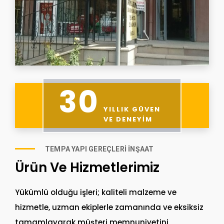
30
YILLIK GÜVEN
VE DENEYIM
TEMPA YAPI GEREÇLERI İNŞAAT
Ürün Ve Hizmetlerimiz
Yükümlü olduğu işleri; kaliteli malzeme ve
hizmetle, uzman ekiplerle zamanında ve eksiksiz
tamamlayarak müşteri memnuniyetini