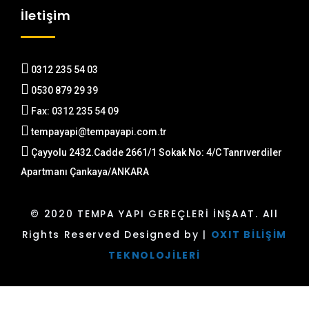
İletişim
0312 235 54 03
0530 879 29 39
Fax: 0312 235 54 09
tempayapi@tempayapi.com.tr
Çayyolu 2432.Cadde 2661/1 Sokak No: 4/C Tanrıverdiler
Apartmanı Çankaya/ANKARA
© 2020 TEMPA YAPI GEREÇLERİ İNŞAAT. All
Rights Reserved Designed by |
OXIT BİLİŞİM
TEKNOLOJİLERİ