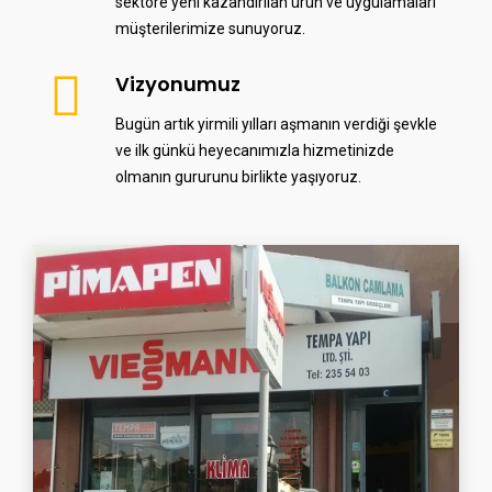
sektöre yeni kazandırılan ürün ve uygulamaları
müşterilerimize sunuyoruz.
Vizyonumuz
Bugün artık yirmili yılları aşmanın verdiği şevkle
ve ilk günkü heyecanımızla hizmetinizde
olmanın gururunu birlikte yaşıyoruz.