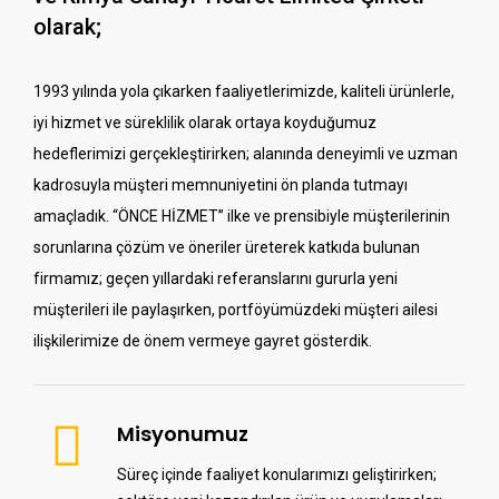
olarak;
1993 yılında yola çıkarken faaliyetlerimizde, kaliteli ürünlerle,
iyi hizmet ve süreklilik olarak ortaya koyduğumuz
hedeflerimizi gerçekleştirirken; alanında deneyimli ve uzman
kadrosuyla müşteri memnuniyetini ön planda tutmayı
amaçladık. “ÖNCE HİZMET” ilke ve prensibiyle müşterilerinin
sorunlarına çözüm ve öneriler üreterek katkıda bulunan
firmamız; geçen yıllardaki referanslarını gururla yeni
müşterileri ile paylaşırken, portföyümüzdeki müşteri ailesi
ilişkilerimize de önem vermeye gayret gösterdik.
Misyonumuz
Süreç içinde faaliyet konularımızı geliştirirken;