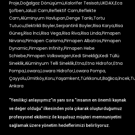
“Yenilikçi anlayışımız”ın yanı sıra “insanın en önemli kaynak
ve değer olduğu” ilkesinden yola çıkarak oluşturduğumuz
profesyonel ekibimiz ile koşulsuz müşteri memnuniyetini
sağlamak üzere yönetim hedeflerimizi belirliyoruz.