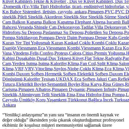
“Yenilikçi anlayışımız”ın yanı sıra “insanın en önemli kaynak ve
değer olduğu” ilkesinden yola çıkarak oluşturduğumuz profesyonel
ekibimiz ile koşulsuz müşteri memnuniyetini sağlamak üzere