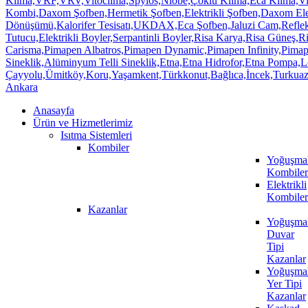
Anasayfa
Ürün ve Hizmetlerimiz
Isıtma Sistemleri
Kombiler
Yoğuşmal
Kombiler
Elektrikli
Kombiler
Kazanlar
Yoğuşmal
Duvar
Tipi
Kazanlar
Yoğuşmal
Yer Tipi
Kazanlar