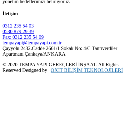
yönetim hedeflerimizi belirliyoruz.
İletişim
0312 235 54 03
0530 879 29 39
Fax: 0312 235 54 09
tempayapi@tempayapi.com.tr
Çayyolu 2432.Cadde 2661/1 Sokak No: 4/C Tanrıverdiler
Apartmanı Çankaya/ANKARA
© 2020 TEMPA YAPI GEREÇLERİ İNŞAAT. All Rights
Reserved Designed by |
OXIT BİLİŞİM TEKNOLOJİLERİ