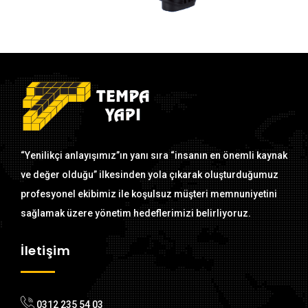
“Yenilikçi anlayışımız”ın yanı sıra “insanın en önemli kaynak
ve değer olduğu” ilkesinden yola çıkarak oluşturduğumuz
profesyonel ekibimiz ile koşulsuz müşteri memnuniyetini
sağlamak üzere yönetim hedeflerimizi belirliyoruz.
İletişim
0312 235 54 03