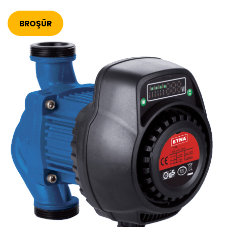
BROŞÜR