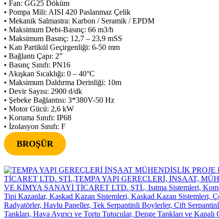
• Fan: GG25 Döküm
• Pompa Mili: AISI 420 Paslanmaz Çelik
• Mekanik Salmastra: Karbon / Seramik / EPDM
• Maksimum Debi-Basınç: 66 m3/h
• Maksimum Basınç: 12,7 – 23,9 mSS
• Katı Partikül Geçirgenliği: 6-50 mm
• Bağlantı Çapı: 2”
• Basınç Sınıfı: PN16
• Akışkan Sıcaklığı: 0 – 40°C
• Maksimum Daldırma Derinliği: 10m
• Devir Sayısı: 2900 d/dk
• Şebeke Bağlantısı: 3*380V-50 Hz
• Motor Gücü: 2,6 kW
• Koruma Sınıfı: IP68
• İzolasyon Sınıfı: F
BROŞÜR