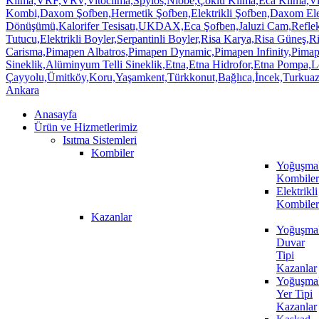
Anasayfa
Ürün ve Hizmetlerimiz
Isıtma Sistemleri
Kombiler
Yoğuşmal
Kombiler
Elektrikli
Kombiler
Kazanlar
Yoğuşmal
Duvar
Tipi
Kazanlar
Yoğuşmal
Yer Tipi
Kazanlar