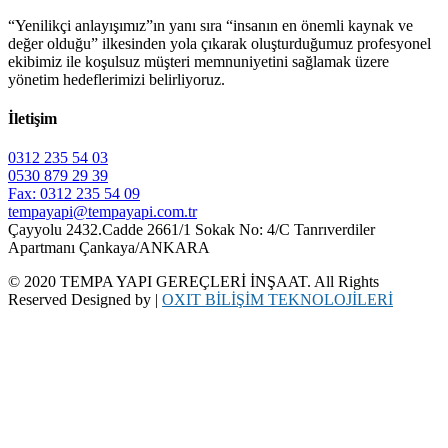
“Yenilikçi anlayışımız”ın yanı sıra “insanın en önemli kaynak ve
değer olduğu” ilkesinden yola çıkarak oluşturduğumuz profesyonel
ekibimiz ile koşulsuz müşteri memnuniyetini sağlamak üzere
yönetim hedeflerimizi belirliyoruz.
İletişim
0312 235 54 03
0530 879 29 39
Fax: 0312 235 54 09
tempayapi@tempayapi.com.tr
Çayyolu 2432.Cadde 2661/1 Sokak No: 4/C Tanrıverdiler
Apartmanı Çankaya/ANKARA
© 2020 TEMPA YAPI GEREÇLERİ İNŞAAT. All Rights
Reserved Designed by |
OXIT BİLİŞİM TEKNOLOJİLERİ