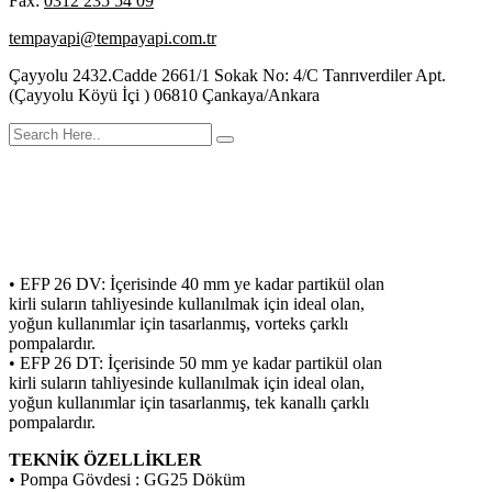
Fax:
0312 235 54 09
tempayapi@tempayapi.com.tr
Çayyolu 2432.Cadde 2661/1 Sokak No: 4/C Tanrıverdiler Apt.
(Çayyolu Köyü İçi ) 06810 Çankaya/Ankara
ETNA EFP 26 DV & EFP 26 DT Serisi
• EFP 26 DV: İçerisinde 40 mm ye kadar partikül olan
kirli suların tahliyesinde kullanılmak için ideal olan,
yoğun kullanımlar için tasarlanmış, vorteks çarklı
pompalardır.
• EFP 26 DT: İçerisinde 50 mm ye kadar partikül olan
kirli suların tahliyesinde kullanılmak için ideal olan,
yoğun kullanımlar için tasarlanmış, tek kanallı çarklı
pompalardır.
TEKNİK ÖZELLİKLER
• Pompa Gövdesi : GG25 Döküm