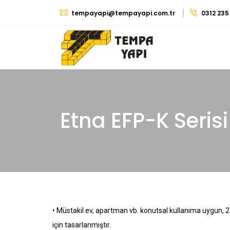
tempayapi@tempayapi.com.tr
0312 235
Etna EFP-K Serisi
• Müstakil ev, apartman vb. konutsal kullanıma uygun, 25 
için tasarlanmıştır.