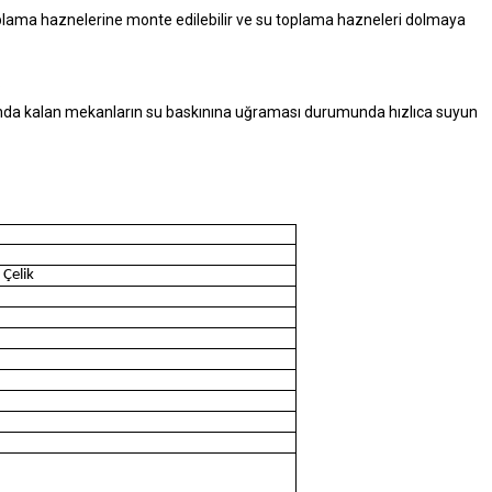
toplama haznelerine monte edilebilir ve su toplama hazneleri dolmaya
.
 altında kalan mekanların su baskınına uğraması durumunda hızlıca suyun
 Çelik