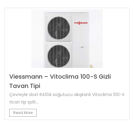
Viessmann – Vitoclima 100-S Gizli
Tavan Tipi
Çevreyle dost R410A soğutucu akışkanlı Vitoclima 100-S
ticari tip split...
Read More