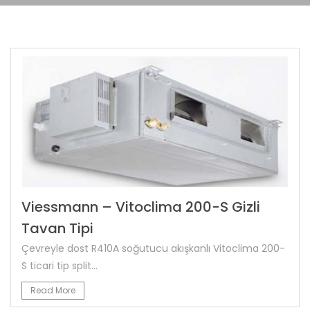
Viessmann – Vitoclima 200-S Gizli
Tavan Tipi
Çevreyle dost R410A soğutucu akışkanlı Vitoclima 200-
S ticari tip split...
Read More