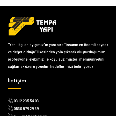
“Yenilikçi anlayışımız”ın yanı sıra “insanın en önemli kaynak
ve değer olduğu” ilkesinden yola çıkarak oluşturduğumuz
profesyonel ekibimiz ile koşulsuz müşteri memnuniyetini
sağlamak üzere yönetim hedeflerimizi belirliyoruz.
İletişim
0312 235 54 03
0530 879 29 39