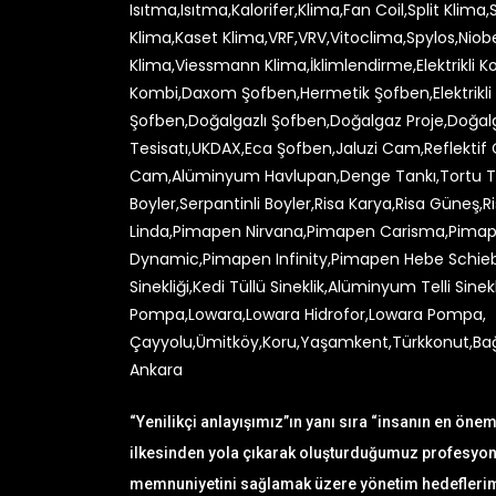
“Yenilikçi anlayışımız”ın yanı sıra “insanın en öne
ilkesinden yola çıkarak oluşturduğumuz profesyone
memnuniyetini sağlamak üzere yönetim hedeflerimi