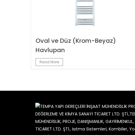
Oval ve Düz (Krom-Beyaz)
Havlupan
Read More