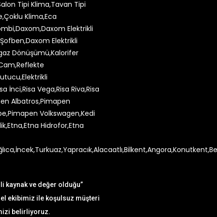
mli kaynak ve değer olduğu”
l ekibimiz ile koşulsuz müşteri
zi belirliyoruz.