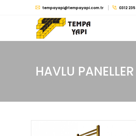
tempayapi@tempayapi.com.tr
0312 235
HAVLU PANELLER