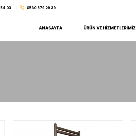
 54 03
0530 879 29 39
ANASAYFA
ÜRÜN VE HIZMETLERIMIZ