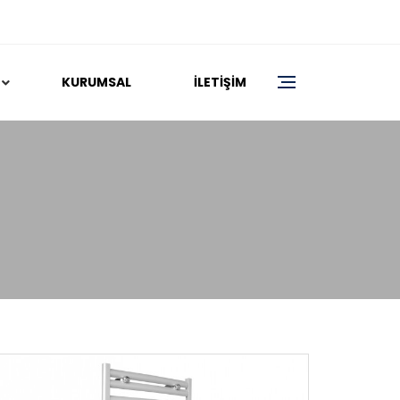
KURUMSAL
İLETIŞIM