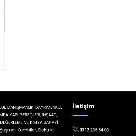
İletişim
0312 235 54 03