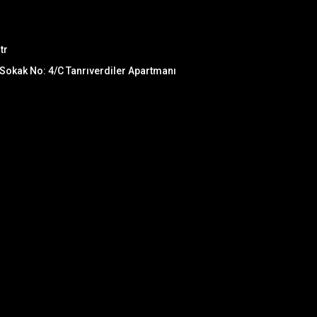
tr
okak No: 4/C Tanrıverdiler Apartmanı