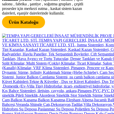
salonu , fabrika , şantiye , soğutma grupları , çeşitli
prosesler için merkezi ısıtma , kaskat sistem kazan
daireleri, eşanjör dairelerinde kullanılır.
Ürün Kataloğu