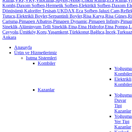
Anasayfa
Ürün ve Hizmetlerimiz
Isıtma Sistemleri
Kombiler
Yoğuşmal
Kombiler
Elektrikli
Kombiler
Kazanlar
Yoğuşmal
Duvar
Tipi
Kazanlar
Yoğuşmal
Yer Tipi
Kazanlar