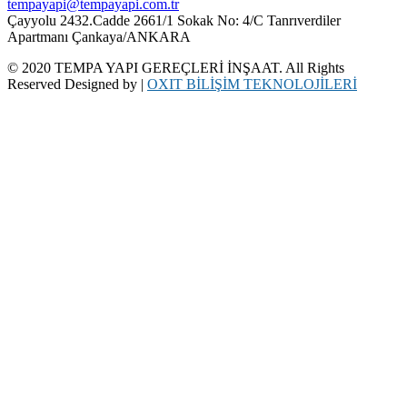
tempayapi@tempayapi.com.tr
Çayyolu 2432.Cadde 2661/1 Sokak No: 4/C Tanrıverdiler
Apartmanı Çankaya/ANKARA
© 2020 TEMPA YAPI GEREÇLERİ İNŞAAT. All Rights
Reserved Designed by |
OXIT BİLİŞİM TEKNOLOJİLERİ