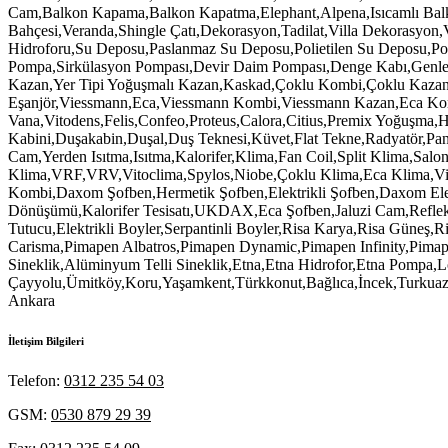
İletişim Bilgileri
Telefon:
0312 235 54 03
GSM:
0530 879 29 39