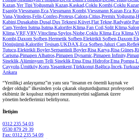
“Yenilikçi anlayışımız”ın yanı sıra “insanın en önemli kaynak ve
değer olduğu” ilkesinden yola çıkarak oluşturduğumuz profesyonel
ekibimiz ile koşulsuz müşteri memnuniyetini sağlamak üzere
yönetim hedeflerimizi belirliyoruz.
İletişim
0312 235 54 03
0530 879 29 39
Fax: 0312 235 54 09