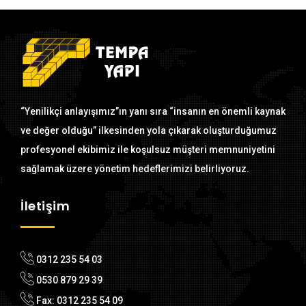
“Yenilikçi anlayışımız”ın yanı sıra “insanın en önemli kaynak
ve değer olduğu” ilkesinden yola çıkarak oluşturduğumuz
profesyonel ekibimiz ile koşulsuz müşteri memnuniyetini
sağlamak üzere yönetim hedeflerimizi belirliyoruz.
İletişim
0312 235 54 03
0530 879 29 39
Fax: 0312 235 54 09