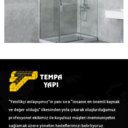
“Yenilikçi anlayışımız”ın yanı sıra “insanın en önemli kaynak
ve değer olduğu” ilkesinden yola çıkarak oluşturduğumuz
profesyonel ekibimiz ile koşulsuz müşteri memnuniyetini
sağlamak üzere yönetim hedeflerimizi belirliyoruz.