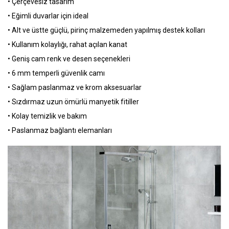
• Çerçevesiz tasarım
• Eğimli duvarlar için ideal
• Alt ve üstte güçlü, pirinç malzemeden yapılmış destek kolları
• Kullanım kolaylığı, rahat açılan kanat
• Geniş cam renk ve desen seçenekleri
• 6 mm temperli güvenlik camı
• Sağlam paslanmaz ve krom aksesuarlar
• Sızdırmaz uzun ömürlü manyetik fitiller
• Kolay temizlik ve bakım
• Paslanmaz bağlantı elemanları