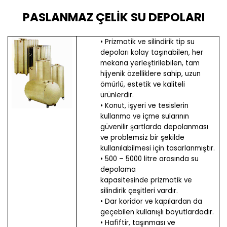
PASLANMAZ ÇELİK SU DEPOLARI
• Prizmatik ve silindirik tip su
depoları kolay taşınabilen, her
mekana yerleştirilebilen, tam
hijyenik özelliklere sahip, uzun
ömürlü, estetik ve kaliteli
ürünlerdir.
• Konut, işyeri ve tesislerin
kullanma ve içme sularının
güvenilir şartlarda depolanması
ve problemsiz bir şekilde
kullanılabilmesi için tasarlanmıştır.
• 500 – 5000 litre arasında su
depolama
kapasitesinde prizmatik ve
silindirik çeşitleri vardır.
• Dar koridor ve kapılardan da
geçebilen kullanışlı boyutlardadır.
• Hafiftir, taşınması ve