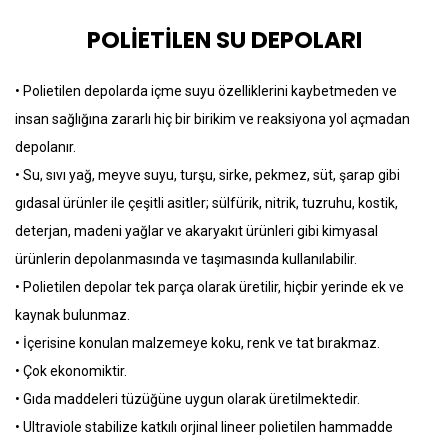
POLİETİLEN SU DEPOLARI
• Polietilen depolarda içme suyu özelliklerini kaybetmeden ve
insan sağlığına zararlı hiç bir birikim ve reaksiyona yol açmadan
depolanır.
• Su, sıvı yağ, meyve suyu, turşu, sirke, pekmez, süt, şarap gibi
gıdasal ürünler ile çeşitli asitler; sülfürik, nitrik, tuzruhu, kostik,
deterjan, madeni yağlar ve akaryakıt ürünleri gibi kimyasal
ürünlerin depolanmasında ve taşımasında kullanılabilir.
• Polietilen depolar tek parça olarak üretilir, hiçbir yerinde ek ve
kaynak bulunmaz.
• İçerisine konulan malzemeye koku, renk ve tat bırakmaz.
• Çok ekonomiktir.
• Gıda maddeleri tüzüğüne uygun olarak üretilmektedir.
• Ultraviole stabilize katkılı orjinal lineer polietilen hammadde