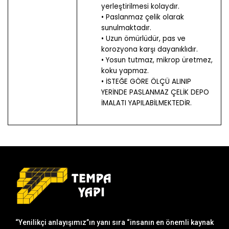
yerleştirilmesi kolaydır.
• Paslanmaz çelik olarak
sunulmaktadır.
• Uzun ömürlüdür, pas ve
korozyona karşı dayanıklıdır.
• Yosun tutmaz, mikrop üretmez,
koku yapmaz.
• İSTEĞE GÖRE ÖLÇÜ ALINIP
YERİNDE PASLANMAZ ÇELİK DEPO
İMALATI YAPILABİLMEKTEDİR.
“Yenilikçi anlayışımız”ın yanı sıra “insanın en önemli kaynak