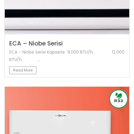
ECA – Niobe Serisi
ECA – Niobe Serisi Kapasite 9.000 BTU/h 12.000
BTU/h ...
Read More