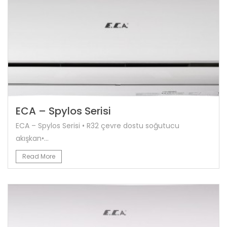
ECA – Spylos Serisi
ECA – Spylos Serisi • R32 çevre dostu soğutucu
akışkan•...
Read More