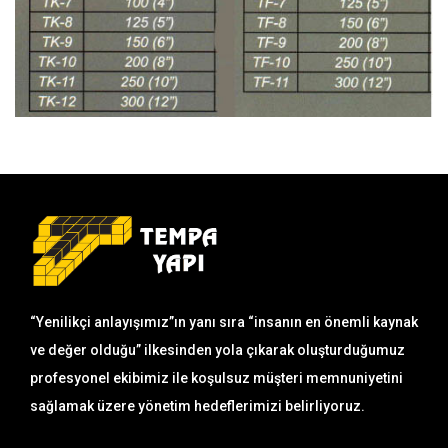
“Yenilikçi anlayışımız”ın yanı sıra “insanın en önemli kaynak
ve değer olduğu” ilkesinden yola çıkarak oluşturduğumuz
profesyonel ekibimiz ile koşulsuz müşteri memnuniyetini
sağlamak üzere yönetim hedeflerimizi belirliyoruz.