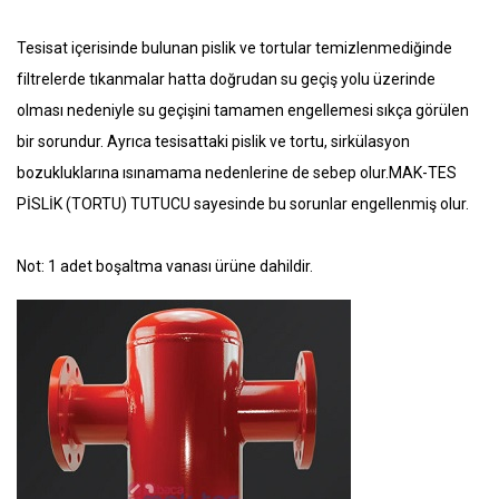
Tesisat içerisinde bulunan pislik ve tortular temizlenmediğinde
filtrelerde tıkanmalar hatta doğrudan su geçiş yolu üzerinde
olması nedeniyle su geçişini tamamen engellemesi sıkça görülen
bir sorundur. Ayrıca tesisattaki pislik ve tortu, sirkülasyon
bozukluklarına ısınamama nedenlerine de sebep olur.MAK-TES
PİSLİK (TORTU) TUTUCU sayesinde bu sorunlar engellenmiş olur.
Not: 1 adet boşaltma vanası ürüne dahildir.