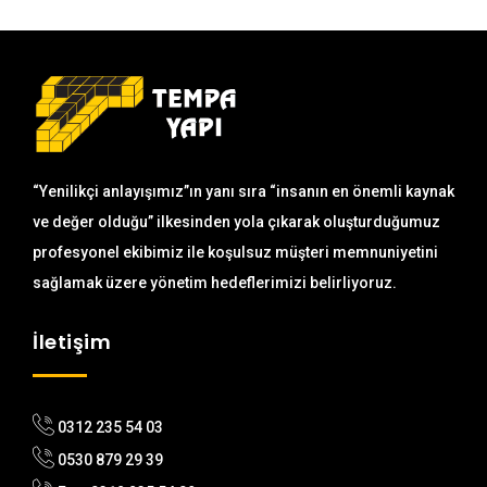
“Yenilikçi anlayışımız”ın yanı sıra “insanın en önemli kaynak
ve değer olduğu” ilkesinden yola çıkarak oluşturduğumuz
profesyonel ekibimiz ile koşulsuz müşteri memnuniyetini
sağlamak üzere yönetim hedeflerimizi belirliyoruz.
İletişim
0312 235 54 03
0530 879 29 39