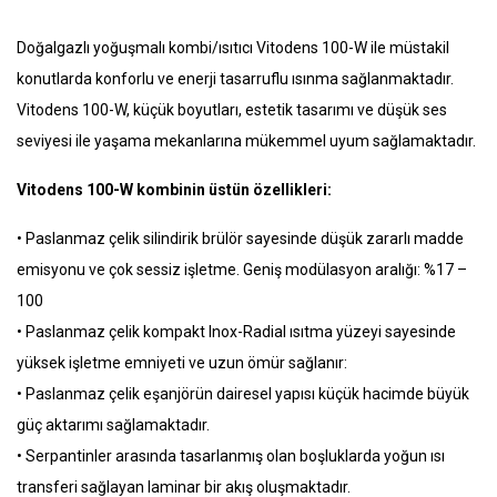
Doğalgazlı yoğuşmalı kombi/ısıtıcı Vitodens 100-W ile müstakil
konutlarda konforlu ve enerji tasarruflu ısınma sağlanmaktadır.
Vitodens 100-W, küçük boyutları, estetik tasarımı ve düşük ses
seviyesi ile yaşama mekanlarına mükemmel uyum sağlamaktadır.
Vitodens 100-W kombinin üstün özellikleri:
• Paslanmaz çelik silindirik brülör sayesinde düşük zararlı madde
emisyonu ve çok sessiz işletme. Geniş modülasyon aralığı: %17 –
100
• Paslanmaz çelik kompakt Inox-Radial ısıtma yüzeyi sayesinde
yüksek işletme emniyeti ve uzun ömür sağlanır:
• Paslanmaz çelik eşanjörün dairesel yapısı küçük hacimde büyük
güç aktarımı sağlamaktadır.
• Serpantinler arasında tasarlanmış olan boşluklarda yoğun ısı
transferi sağlayan laminar bir akış oluşmaktadır.