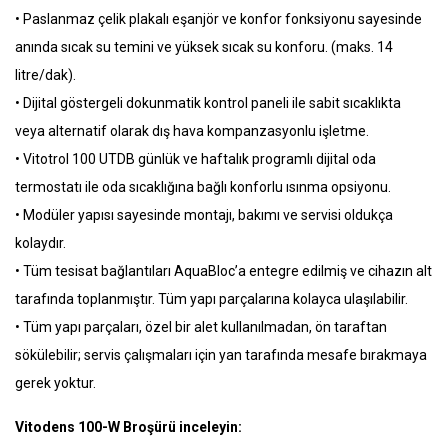
• Paslanmaz çelik plakalı eşanjör ve konfor fonksiyonu sayesinde
anında sıcak su temini ve yüksek sıcak su konforu. (maks. 14
litre/dak).
• Dijital göstergeli dokunmatik kontrol paneli ile sabit sıcaklıkta
veya alternatif olarak dış hava kompanzasyonlu işletme.
• Vitotrol 100 UTDB günlük ve haftalık programlı dijital oda
termostatı ile oda sıcaklığına bağlı konforlu ısınma opsiyonu.
• Modüler yapısı sayesinde montajı, bakımı ve servisi oldukça
kolaydır.
• Tüm tesisat bağlantıları AquaBloc’a entegre edilmiş ve cihazın alt
tarafında toplanmıştır. Tüm yapı parçalarına kolayca ulaşılabilir.
• Tüm yapı parçaları, özel bir alet kullanılmadan, ön taraftan
sökülebilir; servis çalışmaları için yan tarafında mesafe bırakmaya
gerek yoktur.
Vitodens 100-W Broşürü inceleyin: